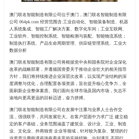
澳门联名智能制造有限公司位于澳门，澳门联名智能制造有限
公司 064pk.com 经营范围含:工业自动化、智能装备制造、机器
人系统集成、智能工厂解决方案、数字化车间；工业互联网、
工业软件、智能控制系统、智能检测与装配、智能物流系统；
制造执行系统、产品生命周期管理、供应链管理系统、工业大
数据分析
澳门联名智能制造有限公司将根据党中央和国务院对企业深化
改革的战略部署，并遵循国资委关于推动企业壮大的相关指导
方针，我们将持续推进企业深层次改革，以实现产业结构的深
度调整与优化，合理配置各项资源，旨在提升核心竞争力，全
面刷新企业整体素质。我们面向全球市场及国内市场，矢志不
渝地向更高更远的目标迈进，奋力拼搏。
澳门联名智能制造有限公司在发展中注重与业界人士合作交
流，强强联手，共同发展壮大。在客户层面中力求广泛 建立稳
定的客户基础，业务范围涵盖了建筑业、设计业、工业、制造
业、文化业、外商独资 企业等领域，针对较为复杂、繁琐的行
业资质注册申请咨询有着丰富的实操经验，分别满足 不同行